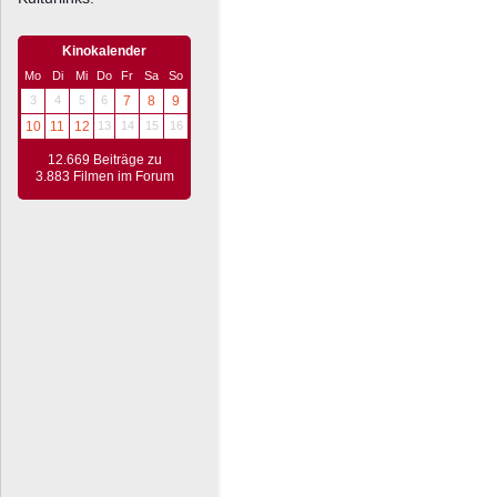
Kinokalender
Mo
Di
Mi
Do
Fr
Sa
So
3
4
5
6
7
8
9
10
11
12
13
14
15
16
12.669 Beiträge zu
3.883 Filmen im Forum