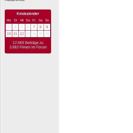
Kinokalender
Mo
Di
Mi
Do
Fr
Sa
So
3
4
5
6
7
8
9
10
11
12
13
14
15
16
12.669 Beiträge zu
3.883 Filmen im Forum