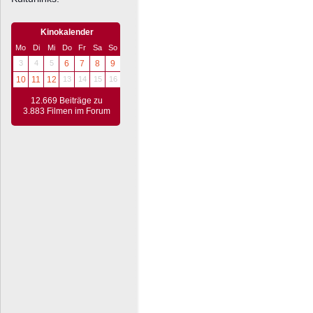
Kinokalender
Mo
Di
Mi
Do
Fr
Sa
So
3
4
5
6
7
8
9
10
11
12
13
14
15
16
12.669 Beiträge zu
3.883 Filmen im Forum