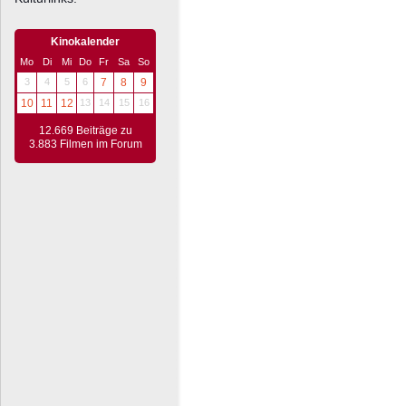
Kinokalender
Mo
Di
Mi
Do
Fr
Sa
So
3
4
5
6
7
8
9
10
11
12
13
14
15
16
12.669 Beiträge zu
3.883 Filmen im Forum