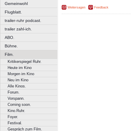
Gemeinwohl
Weitersagen
Feedback
Flugblatt.
trailer-ruhr podcast.
trailer zahl-ich.
ABO.
Bühne.
Film.
Kritikerspiegel Ruhr.
Heute im Kino
Morgen im Kino
Neu im Kino
Alle Kinos.
Forum.
Vorspann.
Coming soon.
Kino.Ruhr.
Foyer.
Festival.
Gespräch zum Film.