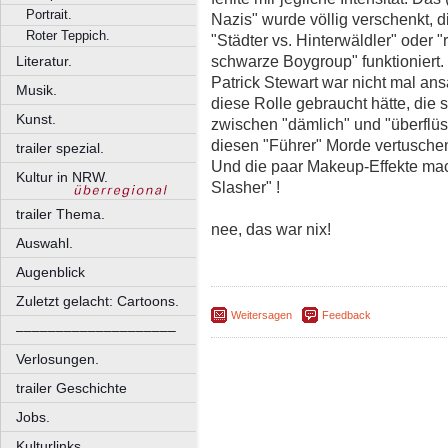
Portrait.
Nazis" wurde völlig verschenkt, d
Roter Teppich.
"Städter vs. Hinterwäldler" oder "
schwarze Boygroup" funktioniert.
Literatur.
Patrick Stewart war nicht mal ans
Musik.
diese Rolle gebraucht hätte, die
Kunst.
zwischen "dämlich" und "überflüs
diesen "Führer" Morde vertusche
trailer spezial.
Und die paar Makeup-Effekte mac
Kultur in NRW.
Slasher" !
trailer Thema.
nee, das war nix!
Auswahl.
Augenblick
Zuletzt gelacht: Cartoons.
Weitersagen
Feedback
––––––––––––––––––––
Verlosungen.
trailer Geschichte
Jobs.
Kulturlinks.