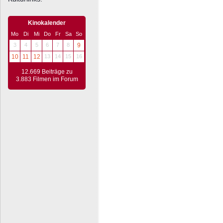
Kinokalender
Mo
Di
Mi
Do
Fr
Sa
So
3
4
5
6
7
8
9
10
11
12
13
14
15
16
12.669 Beiträge zu
3.883 Filmen im Forum