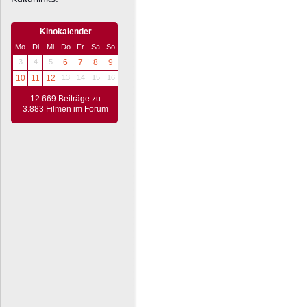
Kinokalender
Mo
Di
Mi
Do
Fr
Sa
So
3
4
5
6
7
8
9
10
11
12
13
14
15
16
12.669 Beiträge zu
3.883 Filmen im Forum