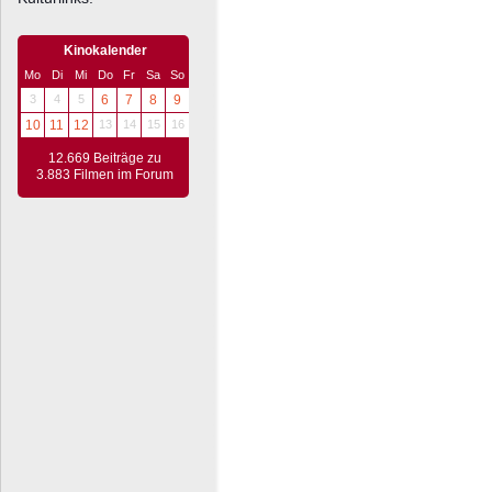
Kinokalender
Mo
Di
Mi
Do
Fr
Sa
So
3
4
5
6
7
8
9
10
11
12
13
14
15
16
12.669 Beiträge zu
3.883 Filmen im Forum