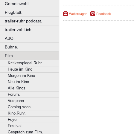
Gemeinwohl
Flugblatt.
Weitersagen
Feedback
trailer-ruhr podcast.
trailer zahl-ich.
ABO.
Bühne.
Film.
Kritikerspiegel Ruhr.
Heute im Kino
Morgen im Kino
Neu im Kino
Alle Kinos.
Forum.
Vorspann.
Coming soon.
Kino.Ruhr.
Foyer.
Festival.
Gespräch zum Film.