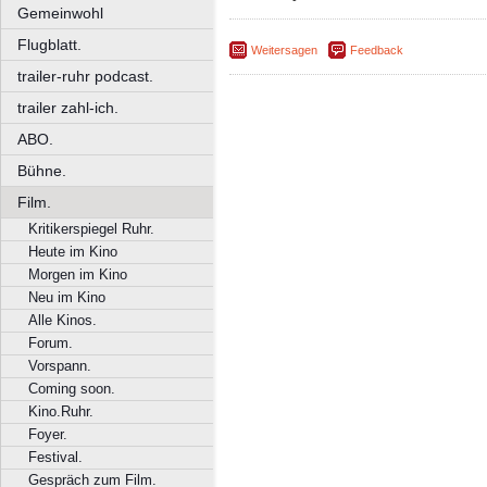
Gemeinwohl
Flugblatt.
Weitersagen
Feedback
trailer-ruhr podcast.
trailer zahl-ich.
ABO.
Bühne.
Film.
Kritikerspiegel Ruhr.
Heute im Kino
Morgen im Kino
Neu im Kino
Alle Kinos.
Forum.
Vorspann.
Coming soon.
Kino.Ruhr.
Foyer.
Festival.
Gespräch zum Film.