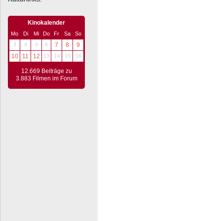
Kinokalender
Mo
Di
Mi
Do
Fr
Sa
So
3
4
5
6
7
8
9
10
11
12
13
14
15
16
12.669 Beiträge zu
3.883 Filmen im Forum