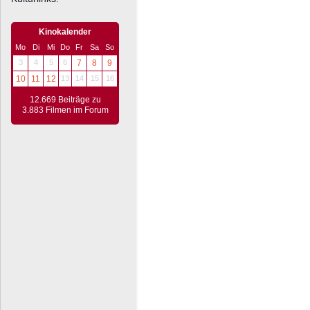
Kinokalender
Mo
Di
Mi
Do
Fr
Sa
So
3
4
5
6
7
8
9
10
11
12
13
14
15
16
12.669 Beiträge zu
3.883 Filmen im Forum