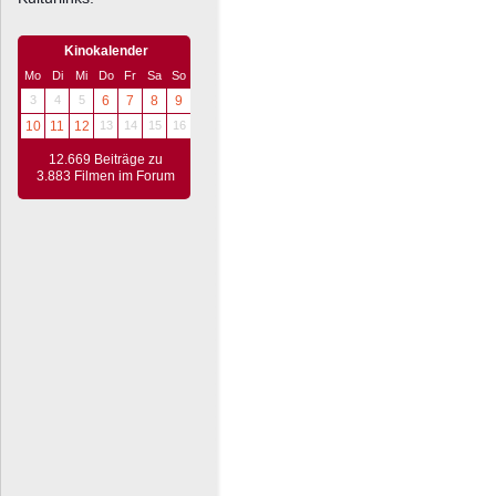
Kinokalender
Mo
Di
Mi
Do
Fr
Sa
So
3
4
5
6
7
8
9
10
11
12
13
14
15
16
12.669 Beiträge zu
3.883 Filmen im Forum