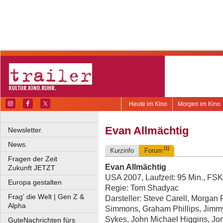
Heute im Kino
Morgen im Kino
Evan Allmächtig
Newsletter.
News.
(1)
Kurzinfo
Forum
Fragen der Zeit
Evan Allmächtig
Zukunft JETZT
USA 2007, Laufzeit: 95 Min., FSK
Europa gestalten
Regie: Tom Shadyac
Frag' die Welt | Gen Z &
Darsteller: Steve Carell, Morga
Alpha
Simmons, Graham Phillips, Jim
Sykes, John Michael Higgins, Jo
GuteNachrichten fürs