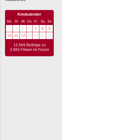
Kinokalender
Mo
Di
Mi
Do
Fr
Sa
So
3
4
5
6
7
8
9
10
11
12
13
14
15
16
12.669 Beiträge zu
3.883 Filmen im Forum