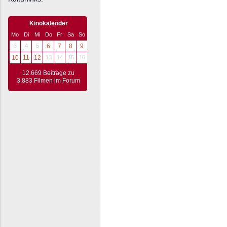
Kinokalender
Mo
Di
Mi
Do
Fr
Sa
So
3
4
5
6
7
8
9
10
11
12
13
14
15
16
12.669 Beiträge zu
3.883 Filmen im Forum