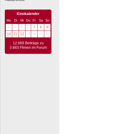
Kinokalender
Mo
Di
Mi
Do
Fr
Sa
So
3
4
5
6
7
8
9
10
11
12
13
14
15
16
12.669 Beiträge zu
3.883 Filmen im Forum