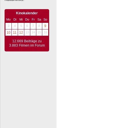
Kinokalender
Mo
Di
Mi
Do
Fr
Sa
So
3
4
5
6
7
8
9
10
11
12
13
14
15
16
12.669 Beiträge zu
3.883 Filmen im Forum