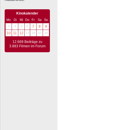
Kinokalender
Mo
Di
Mi
Do
Fr
Sa
So
3
4
5
6
7
8
9
10
11
12
13
14
15
16
12.669 Beiträge zu
3.883 Filmen im Forum