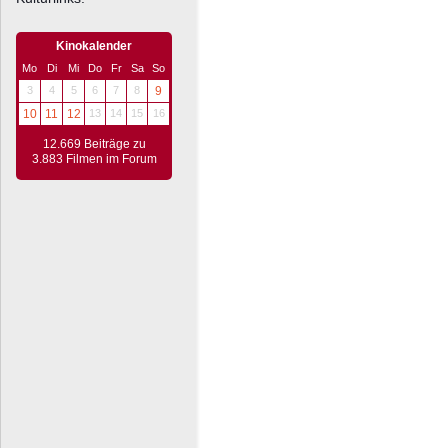
Kinokalender
Mo
Di
Mi
Do
Fr
Sa
So
3
4
5
6
7
8
9
10
11
12
13
14
15
16
12.669 Beiträge zu
3.883 Filmen im Forum