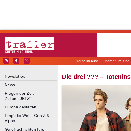
Heute im Kino
Morgen im Kino
Die drei ??? – Totenins
Newsletter.
News.
Fragen der Zeit
Zukunft JETZT
Europa gestalten
Frag' die Welt | Gen Z &
Alpha
GuteNachrichten fürs