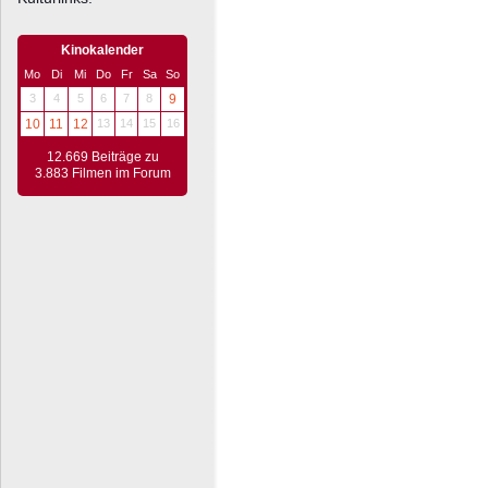
Kinokalender
Mo
Di
Mi
Do
Fr
Sa
So
3
4
5
6
7
8
9
10
11
12
13
14
15
16
12.669 Beiträge zu
3.883 Filmen im Forum