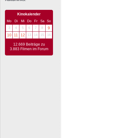
Kinokalender
Mo
Di
Mi
Do
Fr
Sa
So
3
4
5
6
7
8
9
10
11
12
13
14
15
16
12.669 Beiträge zu
3.883 Filmen im Forum