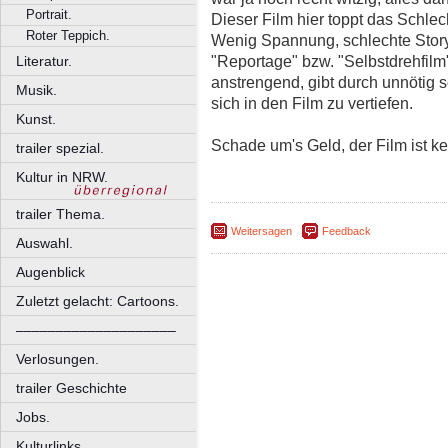
Portrait.
Dieser Film hier toppt das Schl
Roter Teppich.
Wenig Spannung, schlechte Story,
"Reportage" bzw. "Selbstdrehfilm"
Literatur.
anstrengend, gibt durch unnötig
Musik.
sich in den Film zu vertiefen.
Kunst.
Schade um's Geld, der Film ist k
trailer spezial.
Kultur in NRW.
trailer Thema.
Weitersagen
Feedback
Auswahl.
Augenblick
Zuletzt gelacht: Cartoons.
––––––––––––––––––––
Verlosungen.
trailer Geschichte
Jobs.
Kulturlinks.