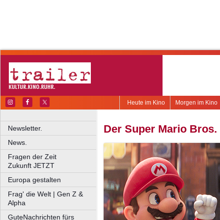
Heute im Kino
Morgen im Kino
Der Super Mario Bros.
Newsletter.
News.
Fragen der Zeit
Zukunft JETZT
Europa gestalten
Frag' die Welt | Gen Z &
Alpha
GuteNachrichten fürs