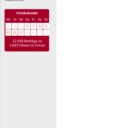
Kinokalender
Mo
Di
Mi
Do
Fr
Sa
So
3
4
5
6
7
8
9
10
11
12
13
14
15
16
12.669 Beiträge zu
3.883 Filmen im Forum