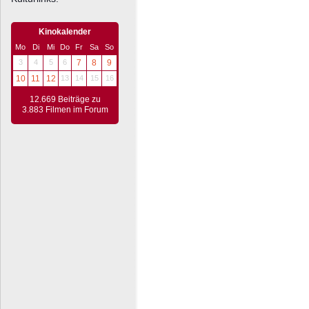
Kinokalender
Mo
Di
Mi
Do
Fr
Sa
So
3
4
5
6
7
8
9
10
11
12
13
14
15
16
12.669 Beiträge zu
3.883 Filmen im Forum