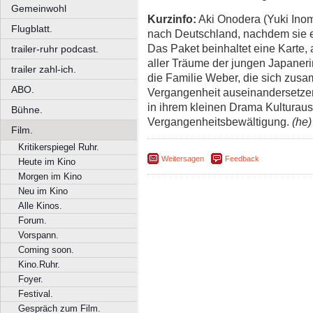
Gemeinwohl
Kurzinfo:
Aki Onodera (Yuki Inom
Flugblatt.
nach Deutschland, nachdem sie e
Das Paket beinhaltet eine Karte, 
trailer-ruhr podcast.
aller Träume der jungen Japanerin 
trailer zahl-ich.
die Familie Weber, die sich zusa
ABO.
Vergangenheit auseinandersetze
in ihrem kleinen Drama Kulturaus
Bühne.
Vergangenheitsbewältigung.
(he)
Film.
Kritikerspiegel Ruhr.
Weitersagen
Feedback
Heute im Kino
Morgen im Kino
Neu im Kino
Alle Kinos.
Forum.
Vorspann.
Coming soon.
Kino.Ruhr.
Foyer.
Festival.
Gespräch zum Film.