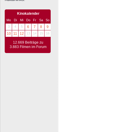
Kinokalender
Mo
Di
Mi
Do
Fr
Sa
So
3
4
5
6
7
8
9
10
11
12
13
14
15
16
12.669 Beiträge zu
3.883 Filmen im Forum