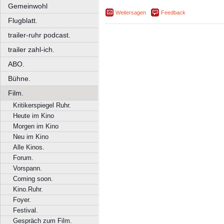
Gemeinwohl
Weitersagen
Feedback
Flugblatt.
trailer-ruhr podcast.
trailer zahl-ich.
ABO.
Bühne.
Film.
Kritikerspiegel Ruhr.
Heute im Kino
Morgen im Kino
Neu im Kino
Alle Kinos.
Forum.
Vorspann.
Coming soon.
Kino.Ruhr.
Foyer.
Festival.
Gespräch zum Film.