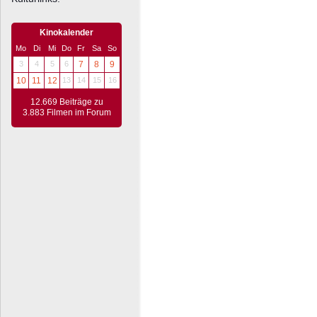
Kinokalender
Mo
Di
Mi
Do
Fr
Sa
So
3
4
5
6
7
8
9
10
11
12
13
14
15
16
12.669 Beiträge zu
3.883 Filmen im Forum