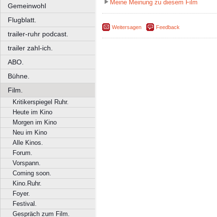
Meine Meinung zu diesem Film
Gemeinwohl
Flugblatt.
Weitersagen
Feedback
trailer-ruhr podcast.
trailer zahl-ich.
ABO.
Bühne.
Film.
Kritikerspiegel Ruhr.
Heute im Kino
Morgen im Kino
Neu im Kino
Alle Kinos.
Forum.
Vorspann.
Coming soon.
Kino.Ruhr.
Foyer.
Festival.
Gespräch zum Film.