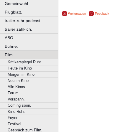
Gemeinwohl
Flugblatt.
Weitersagen
Feedback
trailer-ruhr podcast.
trailer zahl-ich.
ABO.
Bühne.
Film.
Kritikerspiegel Ruhr.
Heute im Kino
Morgen im Kino
Neu im Kino
Alle Kinos.
Forum.
Vorspann.
Coming soon.
Kino.Ruhr.
Foyer.
Festival.
Gespräch zum Film.