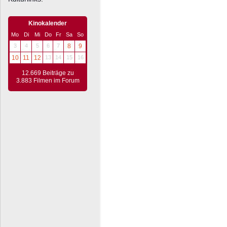
Kinokalender
Mo
Di
Mi
Do
Fr
Sa
So
3
4
5
6
7
8
9
10
11
12
13
14
15
16
12.669 Beiträge zu
3.883 Filmen im Forum