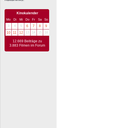
Kinokalender
Mo
Di
Mi
Do
Fr
Sa
So
3
4
5
6
7
8
9
10
11
12
13
14
15
16
12.669 Beiträge zu
3.883 Filmen im Forum