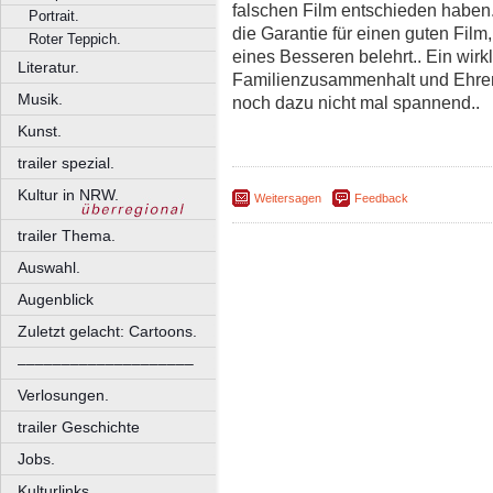
falschen Film entschieden haben.
Portrait.
die Garantie für einen guten Film
Roter Teppich.
eines Besseren belehrt.. Ein wirk
Literatur.
Familienzusammenhalt und Ehrenk
Musik.
noch dazu nicht mal spannend..
Kunst.
trailer spezial.
Kultur in NRW.
Weitersagen
Feedback
trailer Thema.
Auswahl.
Augenblick
Zuletzt gelacht: Cartoons.
––––––––––––––––––––
Verlosungen.
trailer Geschichte
Jobs.
Kulturlinks.