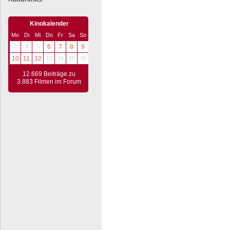
Kinokalender
Mo
Di
Mi
Do
Fr
Sa
So
3
4
5
6
7
8
9
10
11
12
13
14
15
16
12.669 Beiträge zu
3.883 Filmen im Forum