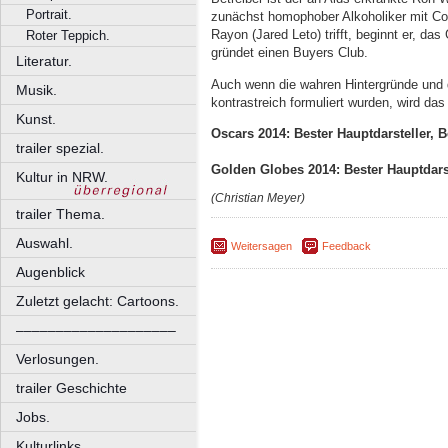
Portrait.
zunächst homophober Alkoholiker mit Cow
Rayon (Jared Leto) trifft, beginnt er, d
Roter Teppich.
gründet einen Buyers Club.
Literatur.
Auch wenn die wahren Hintergründe und d
Musik.
kontrastreich formuliert wurden, wird das
Kunst.
Oscars 2014: Bester Hauptdarsteller, 
trailer spezial.
Golden Globes 2014: Bester Hauptdar
Kultur in NRW.
(Christian Meyer)
trailer Thema.
Auswahl.
Weitersagen
Feedback
Augenblick
Zuletzt gelacht: Cartoons.
––––––––––––––––––––
Verlosungen.
trailer Geschichte
Jobs.
Kulturlinks.