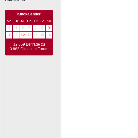
Kinokalender
Mo
Di
Mi
Do
Fr
Sa
So
3
4
5
6
7
8
9
10
11
12
13
14
15
16
12.669 Beiträge zu
3.883 Filmen im Forum