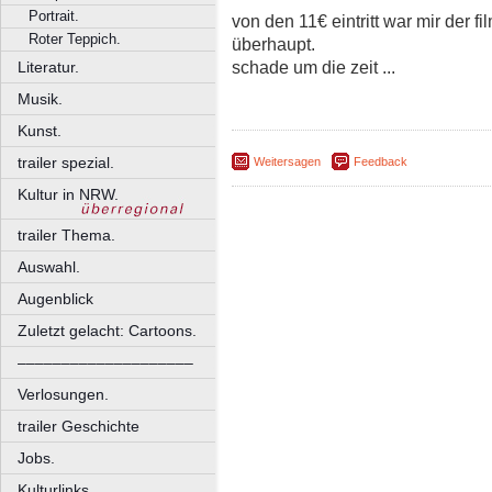
Portrait.
von den 11€ eintritt war mir der f
Roter Teppich.
überhaupt.
schade um die zeit ...
Literatur.
Musik.
Kunst.
trailer spezial.
Weitersagen
Feedback
Kultur in NRW.
trailer Thema.
Auswahl.
Augenblick
Zuletzt gelacht: Cartoons.
––––––––––––––––––––
Verlosungen.
trailer Geschichte
Jobs.
Kulturlinks.