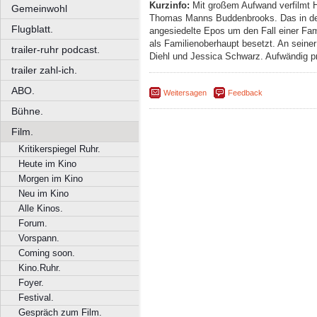
Kurzinfo:
Mit großem Aufwand verfilmt Hei
Gemeinwohl
Thomas Manns Buddenbrooks. Das in de
Flugblatt.
angesiedelte Epos um den Fall einer Fam
als Familienoberhaupt besetzt. An seine
trailer-ruhr podcast.
Diehl und Jessica Schwarz. Aufwändig p
trailer zahl-ich.
ABO.
Weitersagen
Feedback
Bühne.
Film.
Kritikerspiegel Ruhr.
Heute im Kino
Morgen im Kino
Neu im Kino
Alle Kinos.
Forum.
Vorspann.
Coming soon.
Kino.Ruhr.
Foyer.
Festival.
Gespräch zum Film.