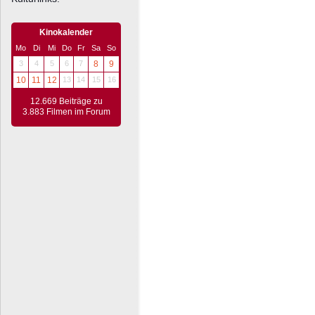
Kinokalender
Mo
Di
Mi
Do
Fr
Sa
So
3
4
5
6
7
8
9
10
11
12
13
14
15
16
12.669 Beiträge zu
3.883 Filmen im Forum