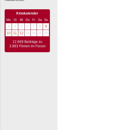
Kinokalender
Mo
Di
Mi
Do
Fr
Sa
So
3
4
5
6
7
8
9
10
11
12
13
14
15
16
12.669 Beiträge zu
3.883 Filmen im Forum