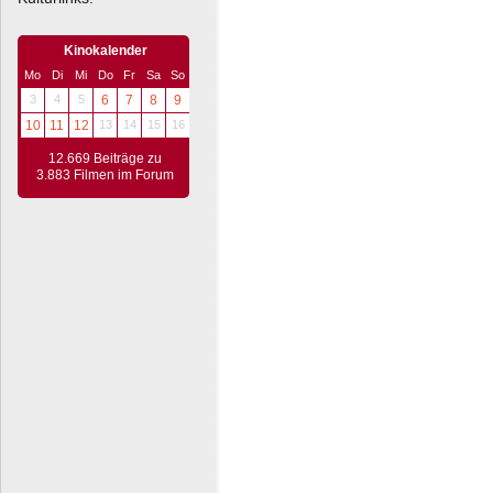
Kinokalender
Mo
Di
Mi
Do
Fr
Sa
So
3
4
5
6
7
8
9
10
11
12
13
14
15
16
12.669 Beiträge zu
3.883 Filmen im Forum