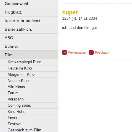
Gemeinwohl
super
Flugblatt.
1234 (
4
), 14.11.2004
trailer-ruhr podcast.
ich fand den film gut
trailer zahl-ich.
ABO.
Bühne.
Weitersagen
Feedback
Film.
Kritikerspiegel Ruhr.
Heute im Kino
Morgen im Kino
Neu im Kino
Alle Kinos.
Forum.
Vorspann.
Coming soon.
Kino.Ruhr.
Foyer.
Festival.
Gespräch zum Film.