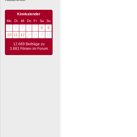
Kinokalender
Mo
Di
Mi
Do
Fr
Sa
So
3
4
5
6
7
8
9
10
11
12
13
14
15
16
12.669 Beiträge zu
3.883 Filmen im Forum