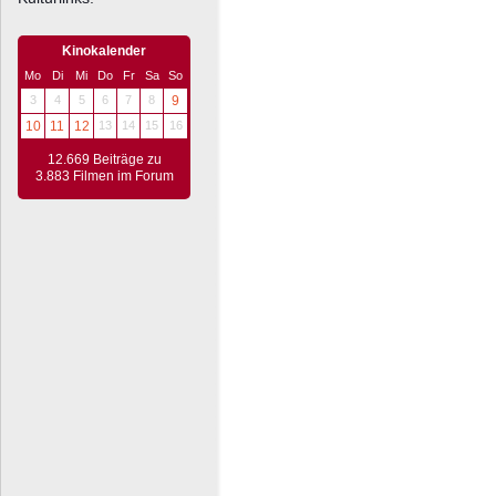
Kinokalender
Mo
Di
Mi
Do
Fr
Sa
So
3
4
5
6
7
8
9
10
11
12
13
14
15
16
12.669 Beiträge zu
3.883 Filmen im Forum