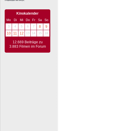
Kinokalender
Mo
Di
Mi
Do
Fr
Sa
So
3
4
5
6
7
8
9
10
11
12
13
14
15
16
12.669 Beiträge zu
3.883 Filmen im Forum