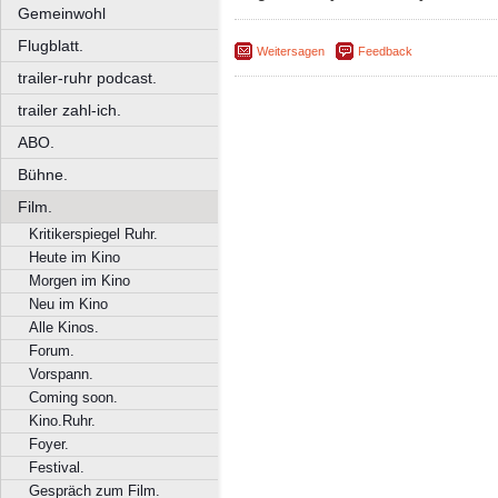
Gemeinwohl
Flugblatt.
Weitersagen
Feedback
trailer-ruhr podcast.
trailer zahl-ich.
ABO.
Bühne.
Film.
Kritikerspiegel Ruhr.
Heute im Kino
Morgen im Kino
Neu im Kino
Alle Kinos.
Forum.
Vorspann.
Coming soon.
Kino.Ruhr.
Foyer.
Festival.
Gespräch zum Film.