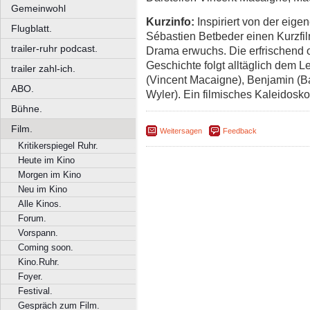
Gemeinwohl
Kurzinfo:
Inspiriert von der eige
Flugblatt.
Sébastien Betbeder einen Kurzfi
trailer-ruhr podcast.
Drama erwuchs. Die erfrischend o
Geschichte folgt alltäglich dem 
trailer zahl-ich.
(Vincent Macaigne), Benjamin (B
ABO.
Wyler). Ein filmisches Kaleidosko
Bühne.
Film.
Weitersagen
Feedback
Kritikerspiegel Ruhr.
Heute im Kino
Morgen im Kino
Neu im Kino
Alle Kinos.
Forum.
Vorspann.
Coming soon.
Kino.Ruhr.
Foyer.
Festival.
Gespräch zum Film.