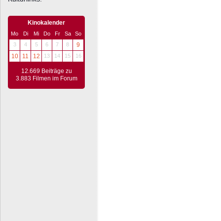
Kinokalender
Mo
Di
Mi
Do
Fr
Sa
So
3
4
5
6
7
8
9
10
11
12
13
14
15
16
12.669 Beiträge zu
3.883 Filmen im Forum