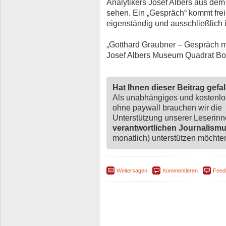
Analytikers Josef Albers aus d
sehen. Ein „Gespräch“ kommt frei
eigenständig und ausschließlich i
„Gotthard Graubner – Gespräch mit
Josef Albers Museum Quadrat Bot
Hat Ihnen dieser Beitrag gefa
Als unabhängiges und kostenl
ohne paywall brauchen wir die
Unterstützung unserer Leserin
verantwortlichen Journalism
monatlich) unterstützen möchten,
Weitersagen
Kommentieren
Feed