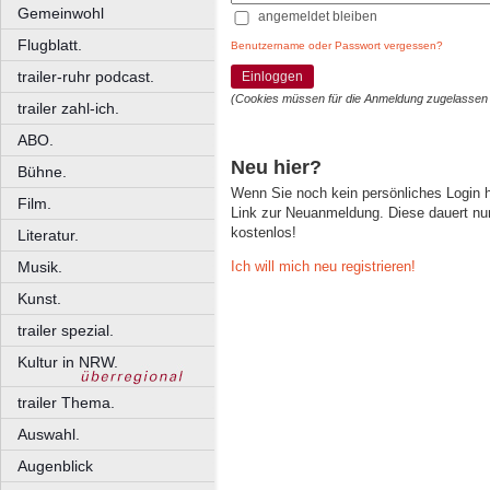
Gemeinwohl
angemeldet bleiben
Flugblatt.
Benutzername oder Passwort vergessen?
trailer-ruhr podcast.
Einloggen
(Cookies müssen für die Anmeldung zugelassen
trailer zahl-ich.
ABO.
Neu hier?
Bühne.
Wenn Sie noch kein persönliches Login
Film.
Link zur Neuanmeldung. Diese dauert nur 
kostenlos!
Literatur.
Ich will mich neu registrieren!
Musik.
Kunst.
trailer spezial.
Kultur in NRW.
trailer Thema.
Auswahl.
Augenblick