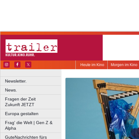
Heute im Kino
Morgen im Kino
Newsletter.
News.
Fragen der Zeit
Zukunft JETZT
Europa gestalten
Frag' die Welt | Gen Z &
Alpha
GuteNachrichten fürs