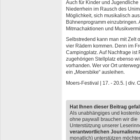
Auch für Kinder und Jugendliche i
Niederrhein im Rausch des Unimo
Möglichkeit, sich musikalisch au
Bühnenprogramm einzubringen. A
Mitmachaktionen und Musikvermit
Selbstredend kann man mit Zelt 
vier Rädern kommen. Denn im Fre
Campingplatz. Auf Nachfrage ist
zugehörigen Stellplatz ebenso wi
vorhanden. Wer vor Ort unterweg
ein „Moersbike“ ausleihen.
Moers-Festival | 17. - 20.5. | div
Hat Ihnen dieser Beitrag gefa
Als unabhängiges und kostenl
ohne paywall brauchen wir die
Unterstützung unserer Leserin
verantwortlichen Journalism
monatlich) unterstützen möchten,