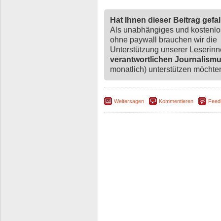
Hat Ihnen dieser Beitrag gefa
Als unabhängiges und kostenl
ohne paywall brauchen wir die
Unterstützung unserer Leserin
verantwortlichen Journalism
monatlich) unterstützen möchten,
Weitersagen
Kommentieren
Feed