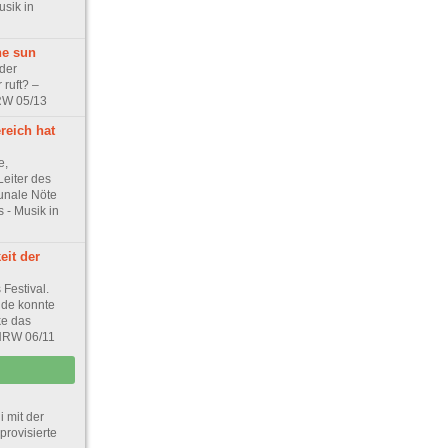
usik in
he sun
der
ruft? –
RW 05/13
reich hat
e,
Leiter des
unale Nöte
 - Musik in
eit der
Festival.
nde konnte
ke das
 NRW 06/11
 mit der
rovisierte