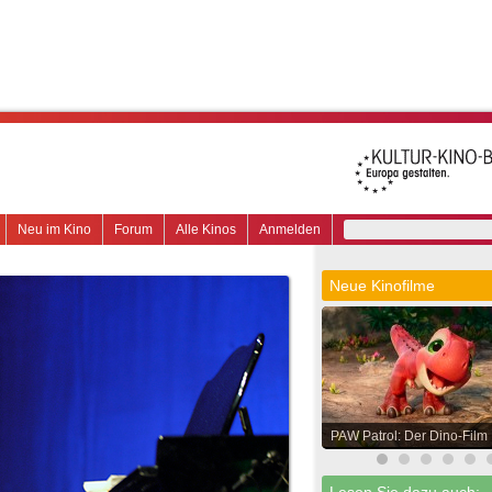
Neu im Kino
Forum
Alle Kinos
Anmelden
Neue Kinofilme
PAW Patrol: Der Dino-Film
Lesen Sie dazu auch: