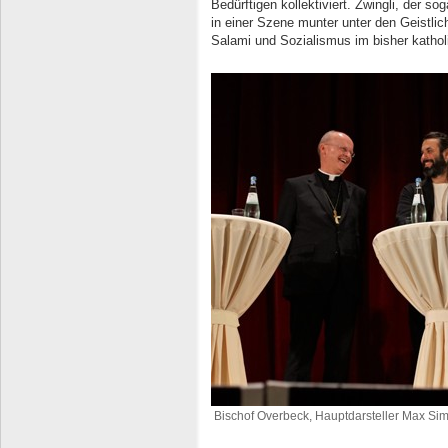
Bedürftigen kollektiviert. Zwingli, der sog
in einer Szene munter unter den Geistlic
Salami und Sozialismus im bisher kathol
Bischof Overbeck, Hauptdarsteller Max Si