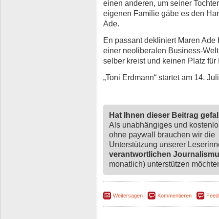
einen anderen, um seiner Tochter
eigenen Familie gäbe es den Han
Ade.
En passant dekliniert Maren Ade 
einer neoliberalen Business-Welt
selber kreist und keinen Platz für
„Toni Erdmann“ startet am 14. Jul
Hat Ihnen dieser Beitrag gefa
Als unabhängiges und kostenl
ohne paywall brauchen wir die
Unterstützung unserer Leserin
verantwortlichen Journalism
monatlich) unterstützen möchten,
Weitersagen
Kommentieren
Feed