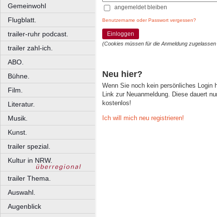
Gemeinwohl
angemeldet bleiben
Flugblatt.
Benutzername oder Passwort vergessen?
trailer-ruhr podcast.
Einloggen
(Cookies müssen für die Anmeldung zugelassen
trailer zahl-ich.
ABO.
Neu hier?
Bühne.
Wenn Sie noch kein persönliches Login
Film.
Link zur Neuanmeldung. Diese dauert nur 
kostenlos!
Literatur.
Ich will mich neu registrieren!
Musik.
Kunst.
trailer spezial.
Kultur in NRW.
trailer Thema.
Auswahl.
Augenblick