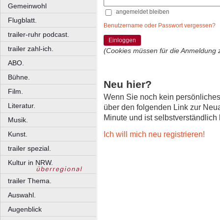
Gemeinwohl
angemeldet bleiben
Flugblatt.
Benutzername oder Passwort vergessen?
trailer-ruhr podcast.
Einloggen
trailer zahl-ich.
(Cookies müssen für die Anmeldung 
ABO.
Bühne.
Neu hier?
Film.
Wenn Sie noch kein persönliche
Literatur.
über den folgenden Link zur Neu
Minute und ist selbstverständlich
Musik.
Ich will mich neu registrieren!
Kunst.
trailer spezial.
Kultur in NRW.
trailer Thema.
Auswahl.
Augenblick