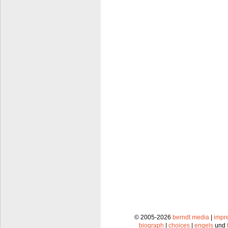
© 2005-2026
berndt media
|
impr
biograph
|
choices
|
engels
und