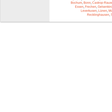
Bochum
,
Bonn
,
Castrop-Raux
Essen
,
Frechen
,
Gelsenkir
Leverkusen
,
Lünen
,
Mü
Recklinghausen
,