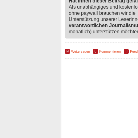
Hat Ihnen dieser Beitrag gefa
Als unabhängiges und kostenl
ohne paywall brauchen wir die
Unterstützung unserer Leserin
verantwortlichen Journalism
monatlich) unterstützen möchten,
Weitersagen
Kommentieren
Feed