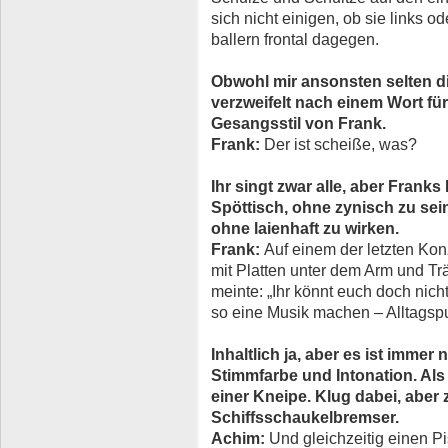
sich nicht einigen, ob sie links o
ballern frontal dagegen.
Obwohl mir ansonsten selten di
verzweifelt nach einem Wort fü
Gesangsstil von Frank.
Frank:
Der ist scheiße, was?
Ihr singt zwar alle, aber Franks
Spöttisch, ohne zynisch zu sein.
ohne laienhaft zu wirken.
Frank:
Auf einem der letzten Kon
mit Platten unter dem Arm und Tr
meinte: „Ihr könnt euch doch nicht
so eine Musik machen – Alltagspu
Inhaltlich ja, aber es ist immer
Stimmfarbe und Intonation. Als
einer Kneipe. Klug dabei, aber 
Schiffsschaukelbremser.
Achim:
Und gleichzeitig einen Pi