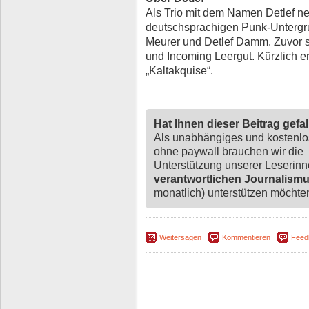
Als Trio mit dem Namen Detlef ne
deutschsprachigen Punk-Untergru
Meurer und Detlef Damm. Zuvor s
und Incoming Leergut. Kürzlich e
„Kaltakquise“.
Hat Ihnen dieser Beitrag gefa
Als unabhängiges und kostenl
ohne paywall brauchen wir die
Unterstützung unserer Leserin
verantwortlichen Journalism
monatlich) unterstützen möchten,
Weitersagen
Kommentieren
Feed