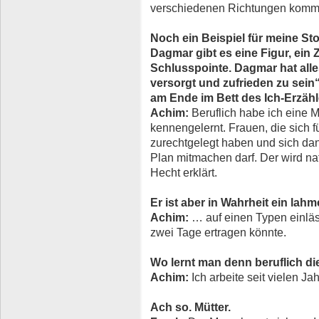
verschiedenen Richtungen komm
Noch ein Beispiel für meine Sto
Dagmar gibt es eine Figur, ein Z
Schlusspointe. Dagmar hat alle
versorgt und zufrieden zu sein“,
am Ende im Bett des Ich-Erzähl
Achim:
Beruflich habe ich eine 
kennengelernt. Frauen, die sich 
zurechtgelegt haben und sich da
Plan mitmachen darf. Der wird na
Hecht erklärt.
Er ist aber in Wahrheit ein la
Achim:
… auf einen Typen einläs
zwei Tage ertragen könnte.
Wo lernt man denn beruflich 
Achim:
Ich arbeite seit vielen Ja
Ach so. Mütter.