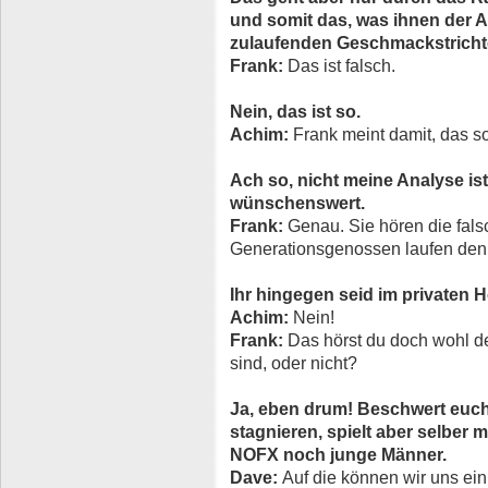
und somit das, was ihnen der A
zulaufenden Geschmackstrichte
Frank:
Das ist falsch.
Nein, das ist so.
Achim:
Frank meint damit, das sol
Ach so, nicht meine Analyse ist
wünschenswert.
Frank:
Genau. Sie hören die fals
Generationsgenossen laufen den a
Ihr hingegen seid im privaten 
Achim:
Nein!
Frank:
Das hörst du doch wohl der
sind, oder nicht?
Ja, eben drum! Beschwert euc
stagnieren, spielt aber selber
NOFX noch junge Männer.
Dave:
Auf die können wir uns ei