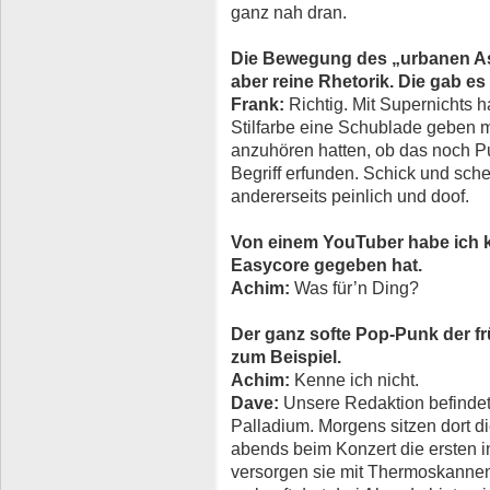
ganz nah dran.
Die Bewegung des „urbanen As
aber reine Rhetorik. Die gab es 
Frank:
Richtig. Mit Supernichts h
Stilfarbe eine Schublade geben 
anzuhören hatten, ob das noch P
Begriff erfunden. Schick und schei
andererseits peinlich und doof.
Von einem YouTuber habe ich kü
Easycore gegeben hat.
Achim:
Was für’n Ding?
Der ganz softe Pop-Punk der f
zum Beispiel.
Achim:
Kenne ich nicht.
Dave:
Unsere Redaktion befindet s
Palladium. Morgens sitzen dort
abends beim Konzert die ersten in
versorgen sie mit Thermoskannen