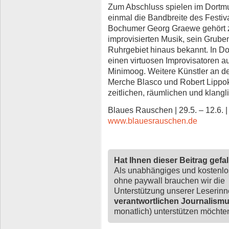
Zum Abschluss spielen im Dortmun
einmal die Bandbreite des Festiv
Bochumer Georg Graewe gehört zu
improvisierten Musik, sein Grube
Ruhrgebiet hinaus bekannt. In Dor
einen virtuosen Improvisatoren 
Minimoog. Weitere Künstler an d
Merche Blasco und Robert Lippok, 
zeitlichen, räumlichen und klang
Blaues Rauschen | 29.5. – 12.6. | 
www.blauesrauschen.de
Hat Ihnen dieser Beitrag gefa
Als unabhängiges und kostenl
ohne paywall brauchen wir die
Unterstützung unserer Leserin
verantwortlichen Journalism
monatlich) unterstützen möchten,