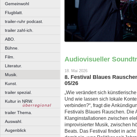
Gemeinwohl
Flugblatt.
trailer-ruhr podcast.
trailer zahl-ich.
ABO.
Bühne.
Film.
Audiovisueller Soundtr
Literatur.
18. Mai 2026
Musik.
8. Festival Blaues Rauschen
05/26
Kunst.
„Wie verändert sich künstlerisch
trailer spezial.
Und wie lassen sich lokale Konte
Kultur in NRW.
verbinden?“, fragt die Ankündigu
Festivals Blaues Rauschen. Die 
trailer Thema.
Klanginstallationen zwischen ele
Auswahl.
improvisierter Musik, zwischen h
Augenblick
Beats. Das Festival findet in acht 