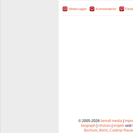
Weitersagen
Kommentieren
Feed
© 2005-2026
berndt media
|
impr
biograph
|
choices
|
engels
und
Bochum
,
Bonn
,
Castrop-Raux