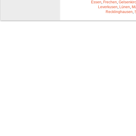
Essen
,
Frechen
,
Gelsenkir
Leverkusen
,
Lünen
,
Mü
Recklinghausen
,