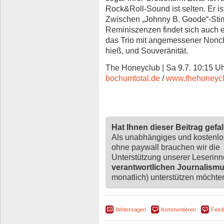
Rock&Roll-Sound ist selten. Er ist
Zwischen „Johnny B. Goode“-St
Reminiszenzen findet sich auch e
das Trio mit angemessener Nonc
hieß, und Souveränität.
The Honeyclub | Sa 9.7. 10:15 Uhr
bochumtotal.de
/
www.thehoneycl
Hat Ihnen dieser Beitrag gefa
Als unabhängiges und kostenl
ohne paywall brauchen wir die
Unterstützung unserer Leserin
verantwortlichen Journalism
monatlich) unterstützen möchten,
Weitersagen
Kommentieren
Feed