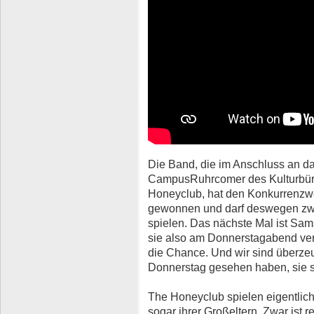
Die Band, die im Anschluss an d
CampusRuhrcomer des Kulturbüro
Honeyclub, hat den Konkurrenzwe
gewonnen und darf deswegen zwe
spielen. Das nächste Mal ist Sam
sie also am Donnerstagabend verp
die Chance. Und wir sind überzeug
Donnerstag gesehen haben, sie 
The Honeyclub spielen eigentlich d
sogar ihrer Großeltern. Zwar ist r