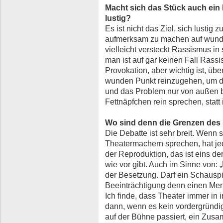
Macht sich das Stück auch ein
lustig?
Es ist nicht das Ziel, sich lustig
aufmerksam zu machen auf wunde
vielleicht versteckt Rassismus in
man ist auf gar keinen Fall Rassis
Provokation, aber wichtig ist, üb
wunden Punkt reinzugehen, um de
und das Problem nur von außen be
Fettnäpfchen rein sprechen, statt
Wo sind denn die Grenzen des 
Die Debatte ist sehr breit. Wenn 
Theatermachern sprechen, hat je
der Reproduktion, das ist eins d
wie vor gibt. Auch im Sinne von:
der Besetzung. Darf ein Schauspi
Beeinträchtigung denn einen Men
Ich finde, dass Theater immer in i
dann, wenn es kein vordergründig 
auf der Bühne passiert, ein Zus