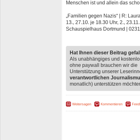
Menschen ist und allein das schon 
„Familien gegen Nazis“ | R: Laur
13., 27.10. je 18.30 Uhr, 2., 23.11
Schauspielhaus Dortmund | 0231
Hat Ihnen dieser Beitrag gefa
Als unabhängiges und kostenl
ohne paywall brauchen wir die
Unterstützung unserer Leserin
verantwortlichen Journalism
monatlich) unterstützen möchten,
Weitersagen
Kommentieren
Feed