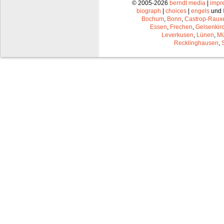
© 2005-2026
berndt media
|
impr
biograph
|
choices
|
engels
und
Bochum
,
Bonn
,
Castrop-Raux
Essen
,
Frechen
,
Gelsenkir
Leverkusen
,
Lünen
,
Mü
Recklinghausen
,