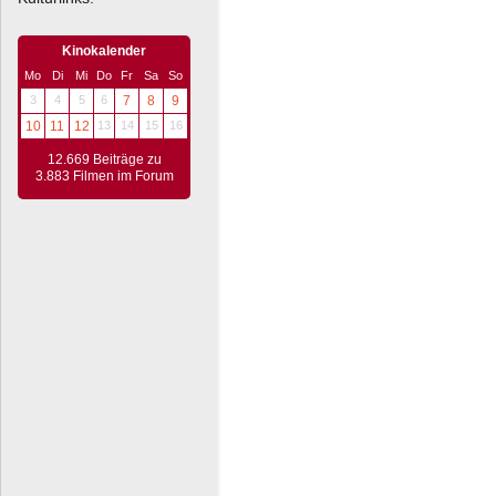
Kinokalender
Mo
Di
Mi
Do
Fr
Sa
So
3
4
5
6
7
8
9
10
11
12
13
14
15
16
12.669 Beiträge zu
3.883 Filmen im Forum