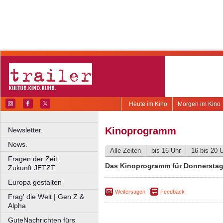
Heute im Kino
Morgen im Kino
Kinoprogramm
Newsletter.
News.
Alle Zeiten
bis 16 Uhr
16 bis 20 
Fragen der Zeit
Das Kinoprogramm für Donnerstag,
Zukunft JETZT
Europa gestalten
Weitersagen
Feedback
Frag' die Welt | Gen Z &
Alpha
GuteNachrichten fürs