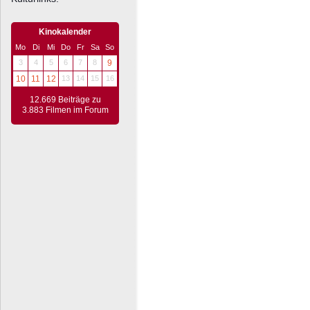
Kinokalender
Mo
Di
Mi
Do
Fr
Sa
So
3
4
5
6
7
8
9
10
11
12
13
14
15
16
12.669 Beiträge zu
3.883 Filmen im Forum