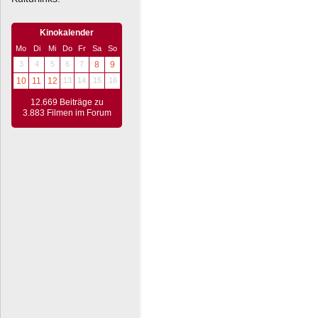
Kinokalender
Mo
Di
Mi
Do
Fr
Sa
So
3
4
5
6
7
8
9
10
11
12
13
14
15
16
12.669 Beiträge zu
3.883 Filmen im Forum